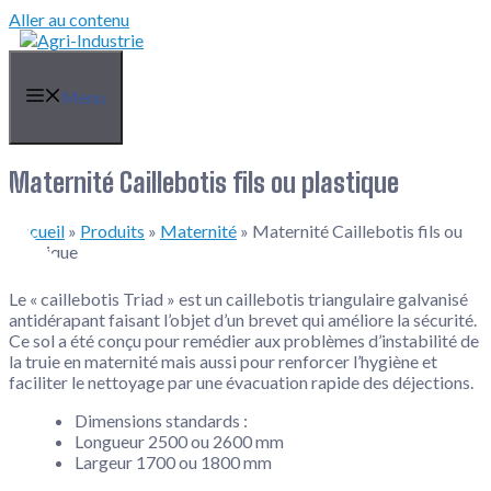
Aller au contenu
Menu
Maternité Caillebotis fils ou plastique
Accueil
»
Produits
»
Maternité
»
Maternité Caillebotis fils ou
plastique
Le « caillebotis Triad » est un caillebotis triangulaire galvanisé
antidérapant faisant l’objet d’un brevet qui améliore la sécurité.
Ce sol a été conçu pour remédier aux problèmes d’instabilité de
la truie en maternité mais aussi pour renforcer l’hygiène et
faciliter le nettoyage par une évacuation rapide des déjections.
Dimensions standards :
Longueur 2500 ou 2600 mm
Largeur 1700 ou 1800 mm