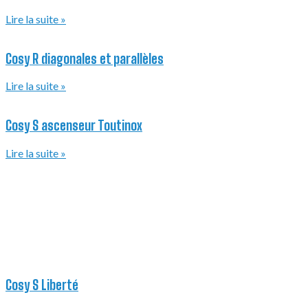
Lire la suite »
Cosy R diagonales et parallèles
Lire la suite »
Cosy S ascenseur Toutinox
Lire la suite »
Cosy S Liberté
Lire la suite »