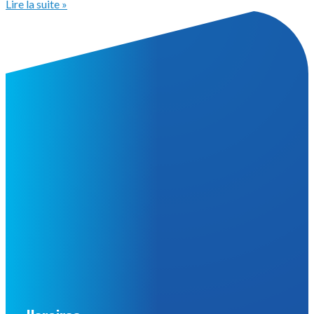
Horaires
Du lundi au jeudi
De 8h à 12h30 et de 13h30 à 17h15
Vendredi
De 8h à 12h30 et de 13h30 à 16h30