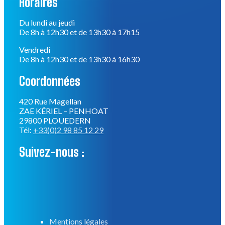
Coordonnées
420 Rue Magellan
ZAE KÉRIEL – PENHOAT
29800 PLOUEDERN
Tél:
+33(0)2 98 85 12 29
Suivez-nous :
Mentions légales
RGPD
Réalisation :
Anaximandre