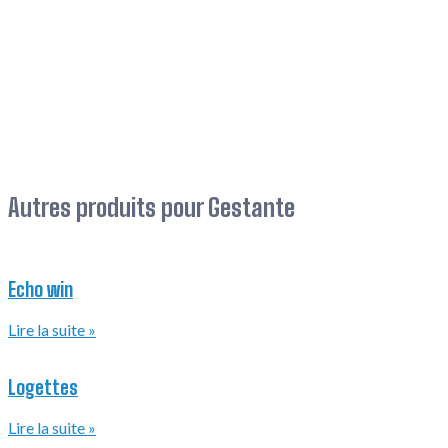
Horaires
Du lundi au jeudi
De 8h à 12h30 et de 13h30 à 17h15
Vendredi
De 8h à 12h30 et de 13h30 à 16h30
Coordonnées