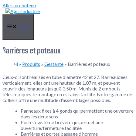
Aller au contenu
Menu
Barrières et poteaux
Accueil
»
Produits
»
Gestante
»
Barrières et poteaux
Ceux-ci sont réalisés en tube diamètre 42 et 27. Barreaudées
verticalement, elles ont une hauteur de 1.07 m, et peuvent
couvrir des longueurs jusqu’à 3.50 m. Munis de 2 embouts
télescopiques, le montage en est ainsi facilité. Notre gamme de
colliers offre une multitude d’assemblages possibles.
Panneaux fixes à 4 gonds qui permettent une ouverture
dans les deux sens.
Porte à système breveté qui permet une
ouverture/fermeture facilitée
Barrières et portes passage d’homme